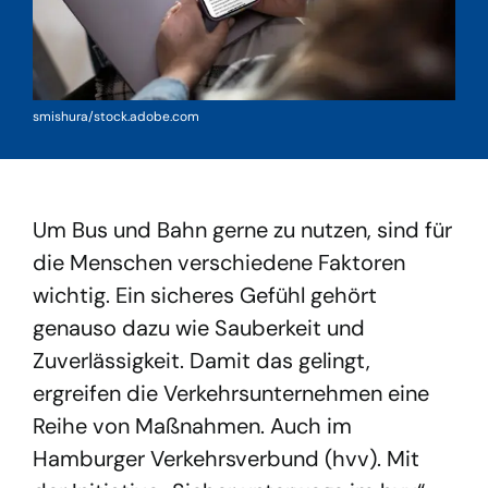
-
smishura/stock.adobe.com
Um Bus und Bahn gerne zu nutzen, sind für
die Menschen verschiedene Faktoren
wichtig. Ein sicheres Gefühl gehört
genauso dazu wie Sauberkeit und
Zuverlässigkeit. Damit das gelingt,
ergreifen die Verkehrsunternehmen eine
Reihe von Maßnahmen. Auch im
Hamburger Verkehrsverbund (hvv). Mit