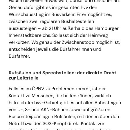
Hause bisweilen etwas weit, dunkel und unsicher an.
Genau dafür gibt es im gesamten hvv den
Wunschausstieg im Busverkehr. Er ermöglicht es,
zwischen zwei regulären Bushaltestellen
auszusteigen – ab 21 Uhr außerhalb des Hamburger
Innenstadtbereichs. So lässt sich der Heimweg
verkürzen. Wo genau der Zwischenstopp möglich ist,
entscheiden jeweils die Busfahrerinnen und
Busfahrer.
Rufsäulen und Sprechstellen: der direkte Draht
zur Leitstelle
Falls es im ÖPNV zu Problemen kommt, ist der
Kontakt zu Menschen, die helfen können, wirklich
hilfreich. Im hvv-Gebiet gibt es auf allen Bahnsteigen
von U-, S- und AKN-Bahnen sowie auf größeren
Busumsteigeanlagen Rufsäulen, mit denen über den
Notruf bzw. den SOS-Knopf direkt Kontakt zur