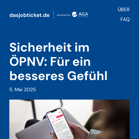
Zum
ÜBER
Inhalt
springen
FAQ
Sicherheit im
ÖPNV: Für ein
besseres Gefühl
5. Mai 2025