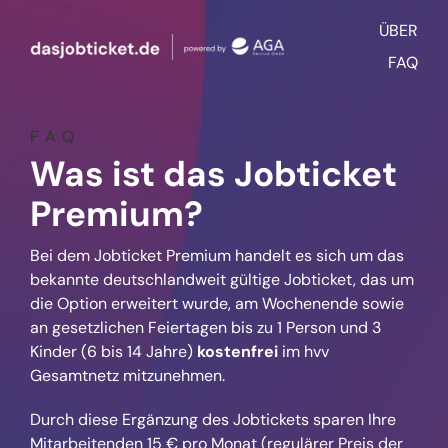
Zum
ÜBER
Inhalt
springen
FAQ
FAQ
Was ist das Jobticket
Premium?
Bei dem Jobticket Premium handelt es sich um das
bekannte deutschlandweit gültige Jobticket, das um
die Option erweitert wurde, am Wochenende sowie
an gesetzlichen Feiertagen bis zu 1 Person und 3
Kinder (6 bis 14 Jahre)
kostenfrei
im hvv
Gesamtnetz mitzunehmen.
Durch diese Ergänzung des Jobtickets sparen Ihre
Mitarbeitenden 15 € pro Monat (regulärer Preis der