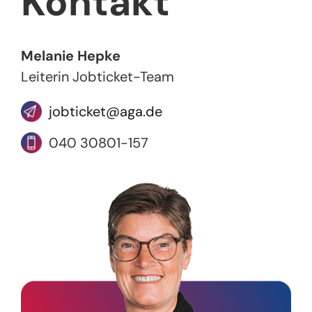
Kontakt
Melanie Hepke
Leiterin Jobticket-Team
jobticket@aga.de
040 30801-157