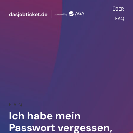
Zum
ÜBER
Inhalt
springen
FAQ
FAQ
Ich habe mein
Passwort vergessen,