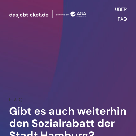
Zum
ÜBER
Inhalt
springen
FAQ
FAQ
Gibt es auch weiterhin
den Sozialrabatt der
Stadt Hamburg?